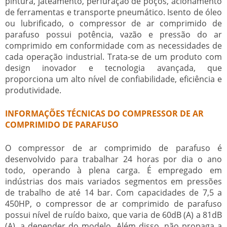
pintura, jateamento, perfuração de poços, acionamento
de ferramentas e transporte pneumático. Isento de óleo
ou lubrificado, o
compressor de ar comprimido de
parafuso
possui potência, vazão e pressão do ar
comprimido em conformidade com as necessidades de
cada operação industrial. Trata-se de um produto com
design inovador e tecnologia avançada, que
proporciona um alto nível de confiabilidade, eficiência e
produtividade.
INFORMAÇÕES TÉCNICAS DO COMPRESSOR DE AR
COMPRIMIDO DE PARAFUSO
O
compressor de ar comprimido de parafuso
é
desenvolvido para trabalhar 24 horas por dia o ano
todo, operando à plena carga. É empregado em
indústrias dos mais variados segmentos em pressões
de trabalho de até 14 bar. Com capacidades de 7,5 a
450HP, o
compressor de ar comprimido de parafuso
possui nível de ruído baixo, que varia de 60dB (A) a 81dB
(A), a depender do modelo. Além disso, não propaga a