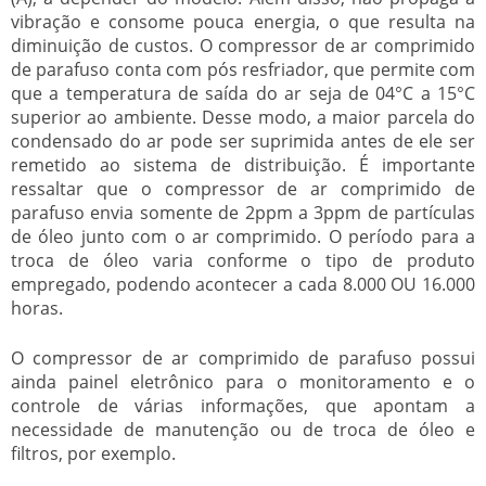
vibração e consome pouca energia, o que resulta na
diminuição de custos. O
compressor de ar comprimido
de parafuso
conta com pós resfriador, que permite com
que a temperatura de saída do ar seja de 04°C a 15°C
superior ao ambiente. Desse modo, a maior parcela do
condensado do ar pode ser suprimida antes de ele ser
remetido ao sistema de distribuição. É importante
ressaltar que o
compressor de ar comprimido de
parafuso
envia somente de 2ppm a 3ppm de partículas
de óleo junto com o ar comprimido. O período para a
troca de óleo varia conforme o tipo de produto
empregado, podendo acontecer a cada 8.000 OU 16.000
horas.
O
compressor de ar comprimido de parafuso
possui
ainda painel eletrônico para o monitoramento e o
controle de várias informações, que apontam a
necessidade de manutenção ou de troca de óleo e
filtros, por exemplo.