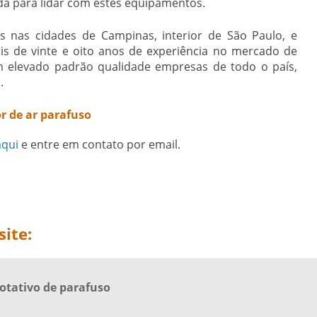
ada para lidar com estes equipamentos.
 nas cidades de Campinas, interior de São Paulo, e
s de vinte e oito anos de experiência no mercado de
 elevado padrão qualidade empresas de todo o país,
.
r de ar parafuso
aqui
e entre em contato por email.
ite:
otativo de parafuso