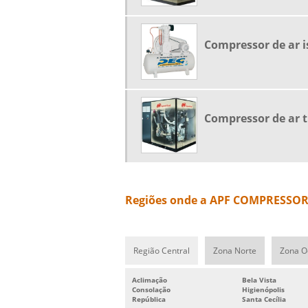
Compressor de ar i
Compressor de ar t
Regiões onde a APF COMPRESSORE
Região Central
Zona Norte
Zona O
Aclimação
Bela Vista
Consolação
Higienópolis
República
Santa Cecília