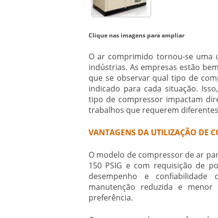
Clique nas imagens para ampliar
O ar comprimido tornou-se uma ut
indústrias. As empresas estão be
que se observar qual tipo de com
indicado para cada situação. Iss
tipo de compressor impactam dire
trabalhos que requerem diferentes
VANTAGENS DA UTILIZAÇÃO DE 
O modelo de
compressor de ar pa
150 PSIG e com requisição de po
desempenho e confiabilidade
manutenção reduzida e menor cus
preferência.