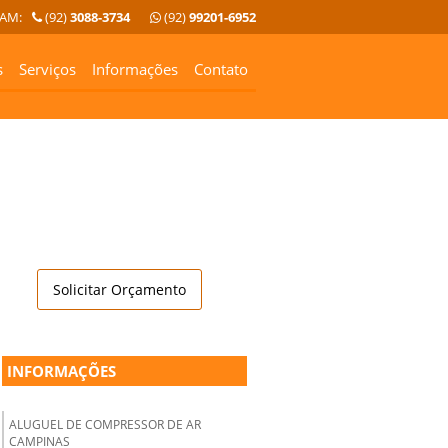
 AM:
(92)
3088-3734
(92)
99201-6952
s
Serviços
Informações
Contato
Solicitar Orçamento
INFORMAÇÕES
ALUGUEL DE COMPRESSOR DE AR
CAMPINAS