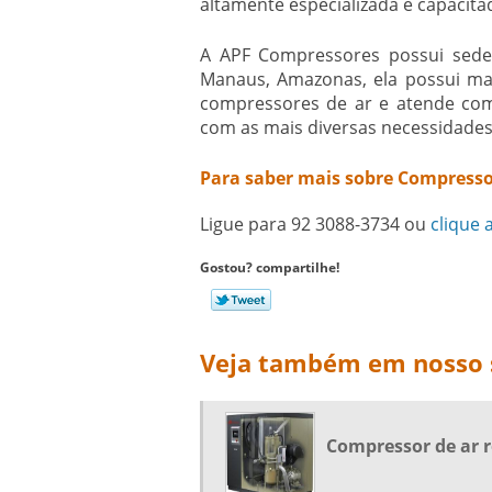
altamente especializada e capacit
A APF Compressores possui sedes
Manaus, Amazonas, ela possui mai
compressores de ar e atende com
com as mais diversas necessidades
Para saber mais sobre Compresso
Ligue para
92 3088-3734
ou
clique 
Gostou? compartilhe!
Veja também em nosso s
Compressor de ar r