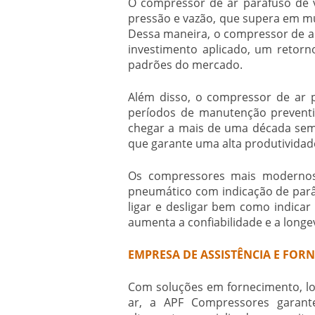
O
compressor de ar parafuso
de v
pressão e vazão, que supera em mu
Dessa maneira, o
compressor de a
investimento aplicado, um retorn
padrões do mercado.
Além disso, o
compressor de ar 
períodos de manutenção preventiv
chegar a mais de uma década sem
que garante uma alta produtividade
Os compressores mais modernos u
pneumático com indicação de parâ
ligar e desligar bem como indica
aumenta a confiabilidade e a lon
EMPRESA DE ASSISTÊNCIA E FOR
Com soluções em fornecimento, lo
ar, a APF Compressores garante