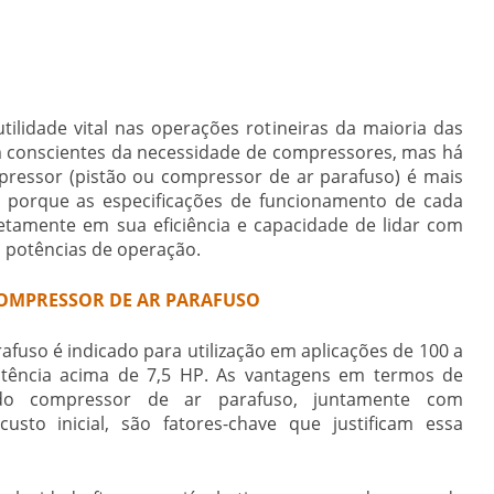
ilidade vital nas operações rotineiras da maioria das
m conscientes da necessidade de compressores, mas há
pressor (pistão ou
compressor de ar parafuso
) é mais
o, porque as especificações de funcionamento de cada
tamente em sua eficiência e capacidade de lidar com
 potências de operação.
COMPRESSOR DE AR PARAFUSO
rafuso
é indicado para utilização em aplicações de 100 a
tência acima de 7,5 HP. As vantagens em termos de
 do
compressor de ar parafuso
, juntamente com
to inicial, são fatores-chave que justificam essa